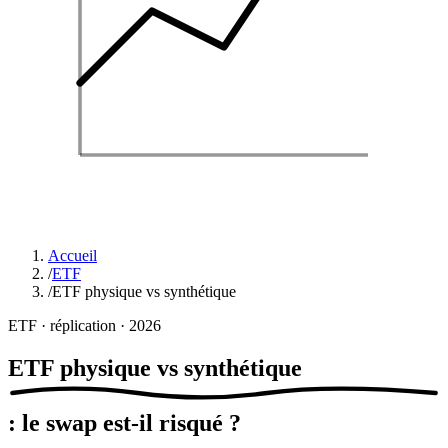
Accueil
/
ETF
/
ETF physique vs synthétique
ETF · réplication · 2026
ETF physique vs
synthétique
: le swap est-il risqué ?