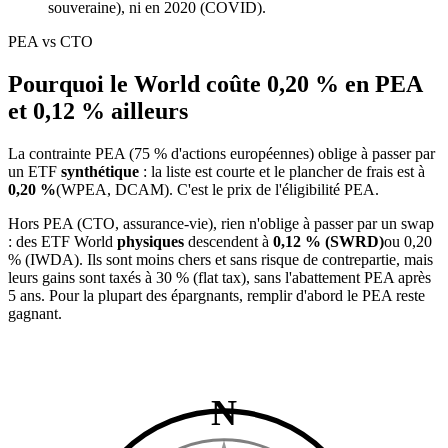
souveraine), ni en 2020 (COVID).
PEA vs CTO
Pourquoi le World coûte 0,20 % en PEA
et 0,12 % ailleurs
La contrainte PEA (75 % d'actions européennes) oblige à passer par
un ETF
synthétique
: la liste est courte et le plancher de frais est à
0,20 %
(WPEA, DCAM). C'est le prix de l'éligibilité PEA.
Hors PEA (CTO, assurance-vie), rien n'oblige à passer par un swap
: des ETF World
physiques
descendent à
0,12 % (SWRD)
ou 0,20
% (IWDA). Ils sont moins chers et sans risque de contrepartie, mais
leurs gains sont taxés à 30 % (flat tax), sans l'abattement PEA après
5 ans. Pour la plupart des épargnants, remplir d'abord le PEA reste
gagnant.
N