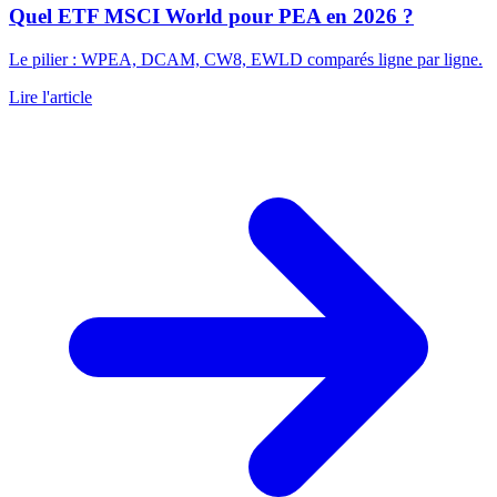
Quel ETF MSCI World pour PEA en 2026 ?
Le pilier : WPEA, DCAM, CW8, EWLD comparés ligne par ligne.
Lire l'article