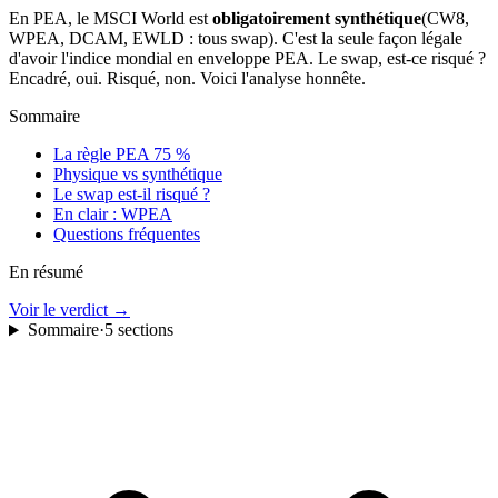
En PEA, le MSCI World est
obligatoirement synthétique
(CW8,
WPEA, DCAM, EWLD : tous swap). C'est la seule façon légale
d'avoir l'indice mondial en enveloppe PEA. Le swap, est-ce risqué ?
Encadré, oui. Risqué, non. Voici l'analyse honnête.
Sommaire
La règle PEA 75 %
Physique vs synthétique
Le swap est-il risqué ?
En clair : WPEA
Questions fréquentes
En résumé
Voir le verdict
→
Sommaire
·
5
sections