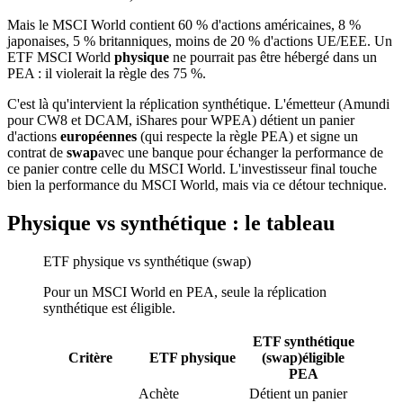
Mais le MSCI World contient 60 % d'actions américaines, 8 %
japonaises, 5 % britanniques, moins de 20 % d'actions UE/EEE. Un
ETF MSCI World
physique
ne pourrait pas être hébergé dans un
PEA : il violerait la règle des 75 %.
C'est là qu'intervient la réplication synthétique. L'émetteur (Amundi
pour CW8 et DCAM, iShares pour WPEA) détient un panier
d'actions
européennes
(qui respecte la règle PEA) et signe un
contrat de
swap
avec une banque pour échanger la performance de
ce panier contre celle du MSCI World. L'investisseur final touche
bien la performance du MSCI World, mais via ce détour technique.
Physique vs synthétique : le tableau
ETF physique vs synthétique (swap)
Pour un MSCI World en PEA, seule la réplication
synthétique est éligible.
ETF synthétique
Critère
ETF physique
(swap)
éligible
PEA
Achète
Détient un panier