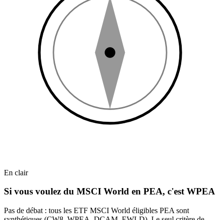
En clair
Si vous voulez du MSCI World en PEA, c'est WPEA
Pas de débat : tous les ETF MSCI World éligibles PEA sont
synthétiques (CW8, WPEA, DCAM, EWLD). Le seul critère de