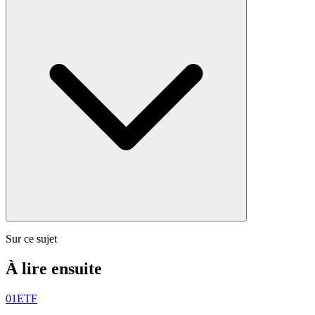
Sur ce sujet
À lire ensuite
01
ETF