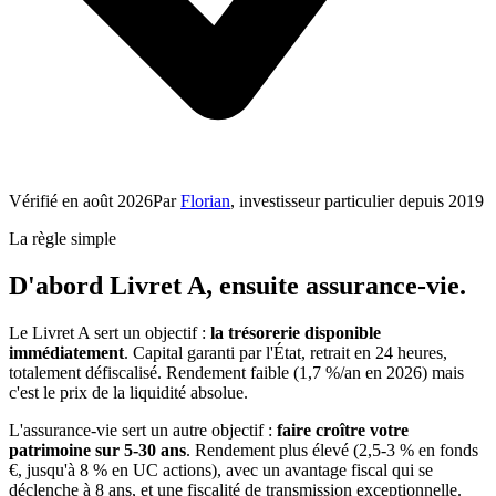
Vérifié en
août 2026
Par
Florian
, investisseur particulier depuis 2019
La règle simple
D'abord Livret A, ensuite assurance-vie.
Le Livret A sert un objectif :
la trésorerie disponible
immédiatement
. Capital garanti par l'État, retrait en 24 heures,
totalement défiscalisé. Rendement faible (1,7 %/an en 2026) mais
c'est le prix de la liquidité absolue.
L'assurance-vie sert un autre objectif :
faire croître votre
patrimoine sur 5-30 ans
. Rendement plus élevé (2,5-3 % en fonds
€, jusqu'à 8 % en UC actions), avec un avantage fiscal qui se
déclenche à 8 ans, et une fiscalité de transmission exceptionnelle.