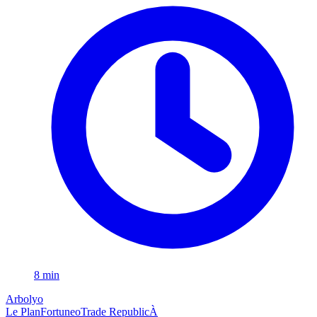
8 min
Arbolyo
Le Plan
Fortuneo
Trade Republic
À