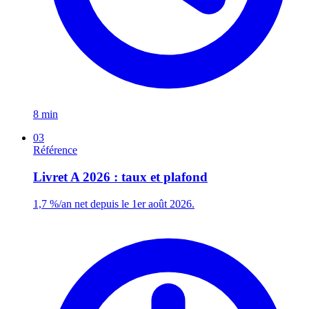
8 min
03
Référence
Livret A 2026 : taux et plafond
1,7 %/an net depuis le 1er août 2026.