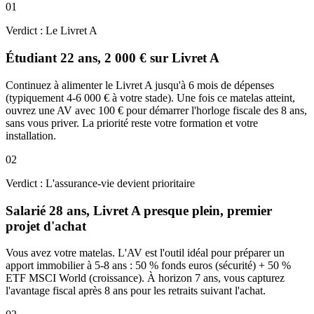
01
Verdict :
Le Livret A
Étudiant 22 ans, 2 000 € sur Livret A
Continuez à alimenter le Livret A jusqu'à 6 mois de dépenses
(typiquement 4-6 000 € à votre stade). Une fois ce matelas atteint,
ouvrez une AV avec 100 € pour démarrer l'horloge fiscale des 8 ans,
sans vous priver. La priorité reste votre formation et votre
installation.
02
Verdict :
L'assurance-vie devient prioritaire
Salarié 28 ans, Livret A presque plein, premier
projet d'achat
Vous avez votre matelas. L'AV est l'outil idéal pour préparer un
apport immobilier à 5-8 ans : 50 % fonds euros (sécurité) + 50 %
ETF MSCI World (croissance). À horizon 7 ans, vous capturez
l'avantage fiscal après 8 ans pour les retraits suivant l'achat.