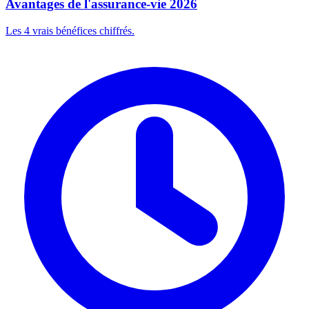
Avantages de l'assurance-vie 2026
Les 4 vrais bénéfices chiffrés.