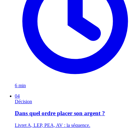
6 min
04
Décision
Dans quel ordre placer son argent ?
Livret A, LEP, PEA, AV : la séquence.