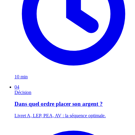
10 min
04
Décision
Dans quel ordre placer son argent ?
Livret A, LEP, PEA, AV : la séquence optimale.