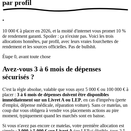
par profil
.
10 000 € à placer en 2026, et la moitié d'internet vous promet 10 %
de rendement garanti. Spoiler : ça n'existe pas. Voici les trois
allocations honnêtes, par profil, avec leurs vraies fourchettes de
rendement et les sources officielles. Pas de bullshit.
Étape 0, avant toute chose
Avez-vous 3 à 6 mois de dépenses
sécurisés ?
C'est la règle absolue, valable que vous ayez 5 000 € ou 100 000 € à
placer :
3 à 6 mois de dépenses doivent être disponibles
immédiatement sur un Livret A ou LEP
, en cas d'imprévu (perte
d'emploi, dépense médicale, réparation voiture). Sans ce matelas, un
coup dur vous obligera à vendre vos placements actions au pire
moment, typiquement quand les marchés sont en baisse.
Si vous n'avez pas encore ce matelas, votre première allocation est
simple :
3 000 à 5 000 € sur Livret A
(ou LEP si éligible, taux 2,5