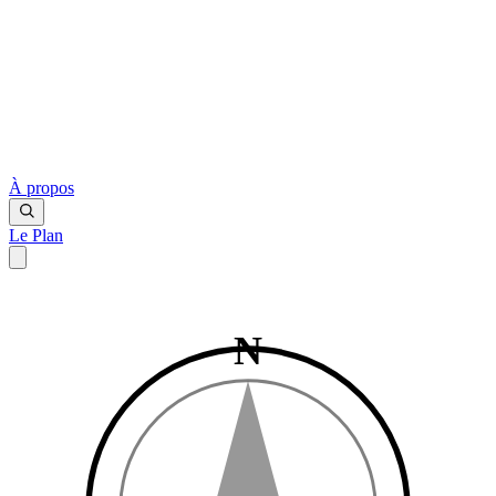
À propos
Le Plan
N