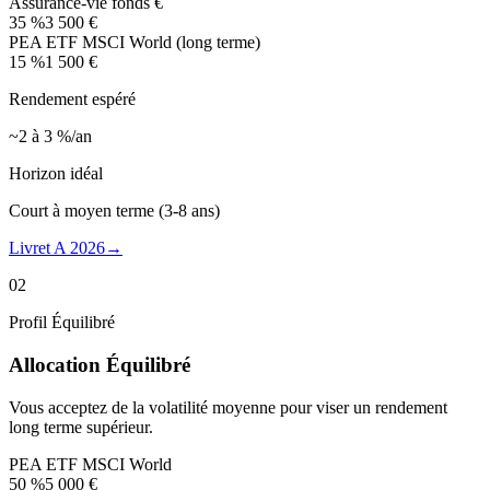
Assurance-vie fonds €
35
%
3 500 €
PEA ETF MSCI World (long terme)
15
%
1 500 €
Rendement espéré
~2 à 3 %/an
Horizon idéal
Court à moyen terme (3-8 ans)
Livret A 2026
→
02
Profil
Équilibré
Allocation
Équilibré
Vous acceptez de la volatilité moyenne pour viser un rendement
long terme supérieur.
PEA ETF MSCI World
50
%
5 000 €