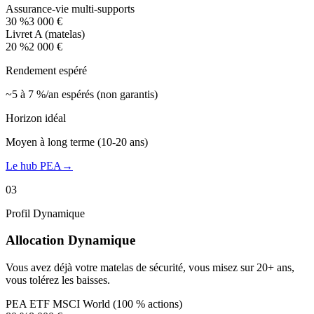
Assurance-vie multi-supports
30
%
3 000 €
Livret A (matelas)
20
%
2 000 €
Rendement espéré
~5 à 7 %/an espérés (non garantis)
Horizon idéal
Moyen à long terme (10-20 ans)
Le hub PEA
→
03
Profil
Dynamique
Allocation
Dynamique
Vous avez déjà votre matelas de sécurité, vous misez sur 20+ ans,
vous tolérez les baisses.
PEA ETF MSCI World (100 % actions)