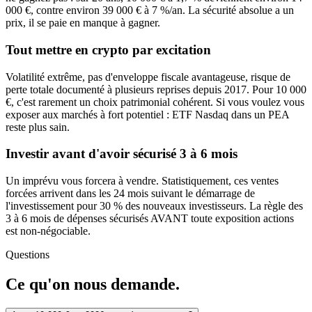
000 €, contre environ 39 000 € à 7 %/an. La sécurité absolue a un
prix, il se paie en manque à gagner.
Tout mettre en crypto par excitation
Volatilité extrême, pas d'enveloppe fiscale avantageuse, risque de
perte totale documenté à plusieurs reprises depuis 2017. Pour 10 000
€, c'est rarement un choix patrimonial cohérent. Si vous voulez vous
exposer aux marchés à fort potentiel : ETF Nasdaq dans un PEA
reste plus sain.
Investir avant d'avoir sécurisé 3 à 6 mois
Un imprévu vous forcera à vendre. Statistiquement, ces ventes
forcées arrivent dans les 24 mois suivant le démarrage de
l'investissement pour 30 % des nouveaux investisseurs. La règle des
3 à 6 mois de dépenses sécurisés AVANT toute exposition actions
est non-négociable.
Questions
Ce qu'on nous demande.