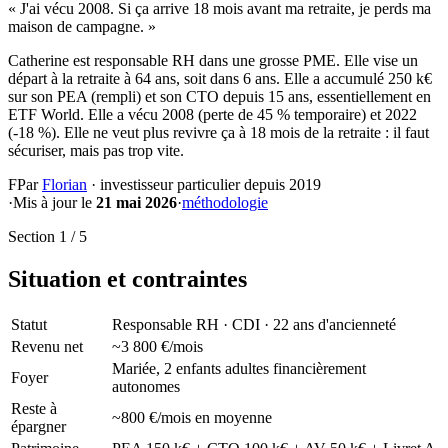
« J'ai vécu 2008. Si ça arrive 18 mois avant ma retraite, je perds ma
maison de campagne. »
Catherine est responsable RH dans une grosse PME. Elle vise un
départ à la retraite à 64 ans, soit dans 6 ans. Elle a accumulé 250 k€
sur son PEA (rempli) et son CTO depuis 15 ans, essentiellement en
ETF World. Elle a vécu 2008 (perte de 45 % temporaire) et 2022
(-18 %). Elle ne veut plus revivre ça à 18 mois de la retraite : il faut
sécuriser, mais pas trop vite.
F
Par
Florian
·
investisseur particulier depuis 2019
·
Mis à jour le
21 mai 2026
·
méthodologie
Section 1 / 5
Situation et contraintes
Statut
Responsable RH · CDI · 22 ans d'ancienneté
Revenu net
~3 800 €/mois
Mariée, 2 enfants adultes financièrement
Foyer
autonomes
Reste à
~800 €/mois en moyenne
épargner