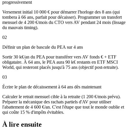
progressivement
Versement initial 10 000 € pour démarrer l'horloge des 8 ans (qui
tombera à 66 ans, parfait pour décaisser). Programmer un transfert
mensuel de 4 200 €/mois du CTO vers AV pendant 24 mois (lissage
du mauvais timing).
02
Définir un plan de bascule du PEA sur 4 ans
Sortir 30 k€/an du PEA pour transférer vers AV fonds € + ETF
obligataire. À 64 ans, le PEA aura 90 k€ restants en ETF MSCI
World, qui resteront placés jusqu'à 75 ans (objectif post-retraite).
03
Écrire le plan de décaissement à 64 ans dès maintenant
Calculer le retrait mensuel cible à la retraite (1 200 €/mois prévu).
Préparer la mécanique des rachats partiels d'AV pour utiliser
l'abattement de 4 600 €/an. C'est l'étape que tout le monde oublie et
qui coûte 15 % d'impôts évitables.
À lire ensuite