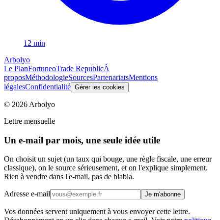
12 min
Arbolyo
Le Plan
Fortuneo
Trade Republic
À
propos
Méthodologie
Sources
Partenariats
Mentions
légales
Confidentialité
Gérer les cookies
©
2026
Arbolyo
Lettre mensuelle
Un e-mail par mois, une seule idée utile
On choisit un sujet (un taux qui bouge, une règle fiscale, une erreur
classique), on le source sérieusement, et on l'explique simplement.
Rien à vendre dans l'e-mail, pas de blabla.
Adresse e-mail
Je m'abonne
Vos données servent uniquement à vous envoyer cette lettre.