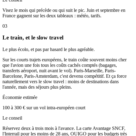
Visez le mois qui précède ou qui suit le pic. Juin et septembre en
France gagnent sur les deux tableaux : météo, tarifs.
03
Le train, et le slow travel
Le plus écolo, et pas par hasard le plus agréable.
Sur les courts trajets européens, le train coûte souvent moins cher
que l'avion une fois tous les coûts cachés comptés (bagages,
transferts aéroport, nuit avant le vol). Paris-Marseille, Paris-
Barcelone, Paris-Amsterdam, c'est devenu compétitif. Et ça force
naturellement vers le slow travel : moins de destinations dans
l'année, mais des séjours plus pleins.
Économie estimée
100 à 300 € sur un vol intra-européen court
Le conseil
Réservez deux à trois mois à l'avance. La carte Avantage SNCF,
l'Interrail pour les moins de 28 ans, OUIGO pour les budgets très