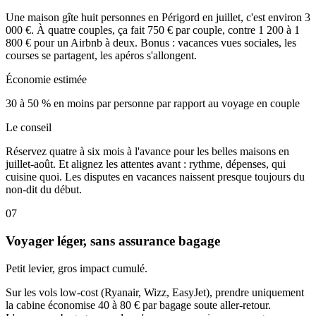
Une maison gîte huit personnes en Périgord en juillet, c'est environ 3
000 €. À quatre couples, ça fait 750 € par couple, contre 1 200 à 1
800 € pour un Airbnb à deux. Bonus : vacances vues sociales, les
courses se partagent, les apéros s'allongent.
Économie estimée
30 à 50 % en moins par personne par rapport au voyage en couple
Le conseil
Réservez quatre à six mois à l'avance pour les belles maisons en
juillet-août. Et alignez les attentes avant : rythme, dépenses, qui
cuisine quoi. Les disputes en vacances naissent presque toujours du
non-dit du début.
07
Voyager léger, sans assurance bagage
Petit levier, gros impact cumulé.
Sur les vols low-cost (Ryanair, Wizz, EasyJet), prendre uniquement
la cabine économise 40 à 80 € par bagage soute aller-retour.