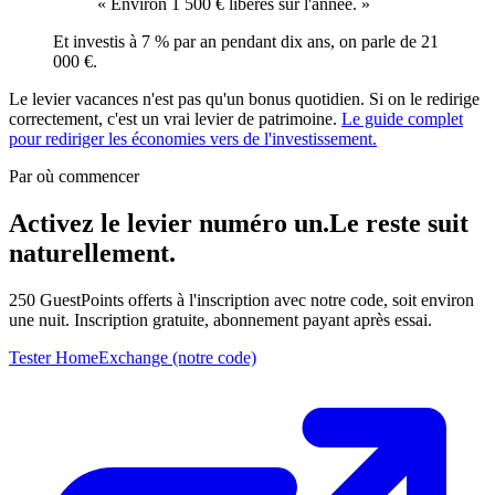
« Environ 1 500 € libérés sur l'année. »
Et investis à 7 % par an pendant dix ans, on parle de 21
000 €.
Le levier vacances n'est pas qu'un bonus quotidien. Si on le redirige
correctement, c'est un vrai levier de patrimoine.
Le guide complet
pour rediriger les économies vers de l'investissement.
Par où commencer
Activez le levier numéro un.
Le reste suit
naturellement.
250 GuestPoints offerts à l'inscription avec notre code, soit environ
une nuit. Inscription gratuite, abonnement payant après essai.
Tester HomeExchange (notre code)