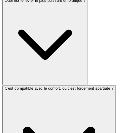
Quel est le levier le plus puissant en pratique ?
C'est compatible avec le confort, ou c'est forcément spartiate ?