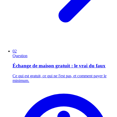
02
Question
Échange de maison gratuit : le vrai du faux
Ce qui est gratuit, ce qui ne l'est pas, et comment payer le
minimum.