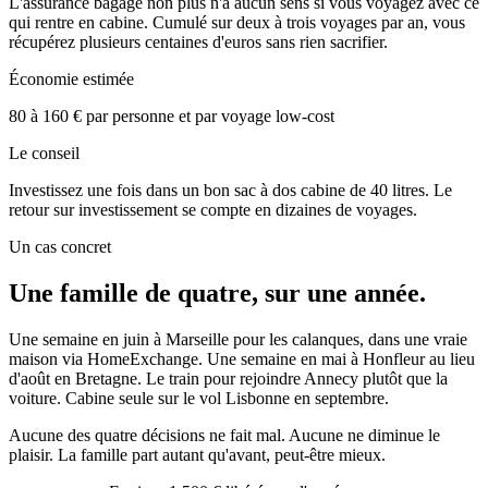
L'assurance bagage non plus n'a aucun sens si vous voyagez avec ce
qui rentre en cabine. Cumulé sur deux à trois voyages par an, vous
récupérez plusieurs centaines d'euros sans rien sacrifier.
Économie estimée
80 à 160 € par personne et par voyage low-cost
Le conseil
Investissez une fois dans un bon sac à dos cabine de 40 litres. Le
retour sur investissement se compte en dizaines de voyages.
Un cas concret
Une famille de quatre, sur une année.
Une semaine en juin à Marseille pour les calanques, dans une vraie
maison via HomeExchange. Une semaine en mai à Honfleur au lieu
d'août en Bretagne. Le train pour rejoindre Annecy plutôt que la
voiture. Cabine seule sur le vol Lisbonne en septembre.
Aucune des quatre décisions ne fait mal. Aucune ne diminue le
plaisir. La famille part autant qu'avant, peut-être mieux.