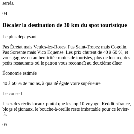
serrés.
04
Décaler la destination de 30 km du spot touristique
Le plus dépaysant.
Pas Étretat mais Veules-les-Roses. Pas Saint-Tropez mais Cogolin.
Pas Sorrente mais Vico Equense. Les prix chutent de 40 à 60 %, et
vous gagnez en authenticité : moins de touristes, plus de locaux, des
petits restaurants où le patron vous reconnaît au deuxième dîner.
Économie estimée
40 à 60 % de moins, à qualité égale voire supérieure
Le conseil
Lisez des récits locaux plutôt que les top 10 voyage. Reddit r/france,
blogs régionaux, le bouche-à-oreille reste imbattable pour ce levier-
là.
05