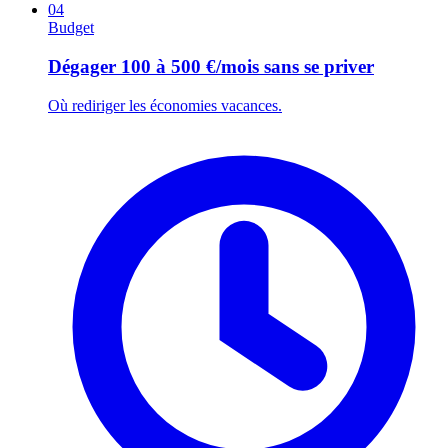
04
Budget
Dégager 100 à 500 €/mois sans se priver
Où rediriger les économies vacances.