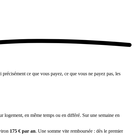
ici précisément ce que vous payez, ce que vous ne payez pas, les
eur logement, en même temps ou en différé. Sur une semaine en
viron
175 € par an
. Une somme vite remboursée : dès le premier