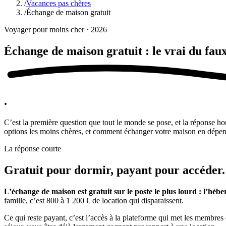
/
Vacances pas chères
/
Échange de maison gratuit
Voyager pour moins cher · 2026
Échange de maison gratuit :
le vrai du fau
.
C’est la première question que tout le monde se pose, et la réponse ho
options les moins chères, et comment échanger votre maison en dépe
La réponse courte
Gratuit pour dormir, payant pour accéder.
L’échange de maison est gratuit sur le poste le plus lourd : l’héb
famille, c’est 800 à 1 200 € de location qui disparaissent.
Ce qui reste payant, c’est l’accès à la plateforme qui met les membr