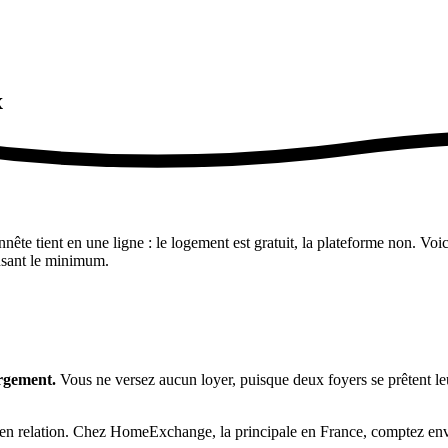
x
nnête tient en une ligne : le logement est gratuit, la plateforme non. Vo
nsant le minimum.
ergement.
Vous ne versez aucun loyer, puisque deux foyers se prêtent l
es en relation. Chez HomeExchange, la principale en France, comptez en