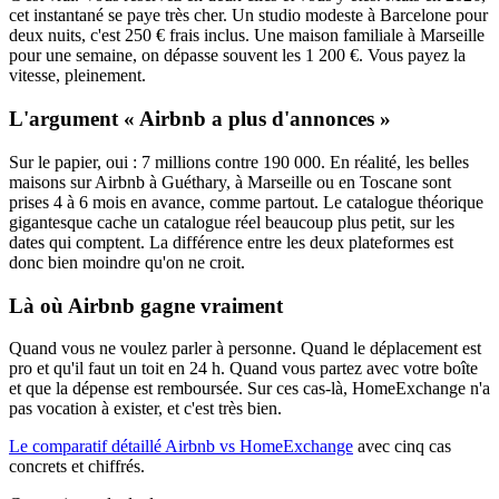
cet instantané se paye très cher. Un studio modeste à Barcelone pour
deux nuits, c'est 250 € frais inclus. Une maison familiale à Marseille
pour une semaine, on dépasse souvent les 1 200 €. Vous payez la
vitesse, pleinement.
L'argument « Airbnb a plus d'annonces »
Sur le papier, oui : 7 millions contre 190 000. En réalité, les belles
maisons sur Airbnb à Guéthary, à Marseille ou en Toscane sont
prises 4 à 6 mois en avance, comme partout. Le catalogue théorique
gigantesque cache un catalogue réel beaucoup plus petit, sur les
dates qui comptent. La différence entre les deux plateformes est
donc bien moindre qu'on ne croit.
Là où Airbnb gagne vraiment
Quand vous ne voulez parler à personne. Quand le déplacement est
pro et qu'il faut un toit en 24 h. Quand vous partez avec votre boîte
et que la dépense est remboursée. Sur ces cas-là, HomeExchange n'a
pas vocation à exister, et c'est très bien.
Le comparatif détaillé Airbnb vs HomeExchange
avec cinq cas
concrets et chiffrés.