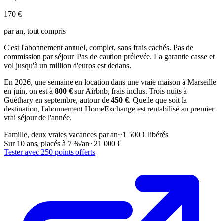
170 €
par an, tout compris
C'est l'abonnement annuel, complet, sans frais cachés. Pas de
commission par séjour. Pas de caution prélevée. La garantie casse et
vol jusqu'à un million d'euros est dedans.
En 2026, une semaine en location dans une vraie maison à Marseille
en juin, on est à
800 €
sur Airbnb, frais inclus. Trois nuits à
Guéthary en septembre, autour de
450 €
. Quelle que soit la
destination, l'abonnement HomeExchange est rentabilisé au premier
vrai séjour de l'année.
Famille, deux vraies vacances par an
~1 500 € libérés
Sur 10 ans, placés à 7 %/an
~21 000 €
Tester avec 250 points offerts