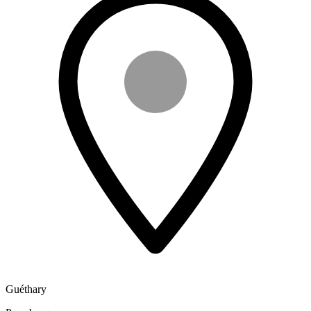
Guéthary