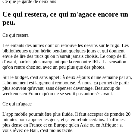
Ce que je garde de deux ans
Ce qui restera, ce qui m'agace encore un
peu.
Ce qui restera
Les enfants des autres dont on retrouve les dessins sur le frigo. Les
bibliothèques qu'on hérite pendant quelques jours et qui donnent
envie de lire des trucs qu'on n'aurait jamais choisis. Le coup de fil
d'avant, parfois plus marquant que la rencontre IRL. La sensation
qu'on rentre chez soi avec un peu plus que des photos.
Sur le budget, c'est sans appel : à deux séjours d'une semaine par an,
l'abonnement est largement remboursé. À nous, ça permet de partir
plus souvent qu'avant, sans dépenser davantage. Beaucoup de
weekends en France qu'on ne se serait pas autorisés avant.
Ce qui m'agace
L'app mobile pourrait être plus fluide. Il faut accepter de prendre 20
minutes pour appeler les gens, et ça en rebute certains. L'offre est
plus dense en France et en Europe qu'en Asie ou en Afrique : si
vous rêvez de Bali, c'est moins facile.