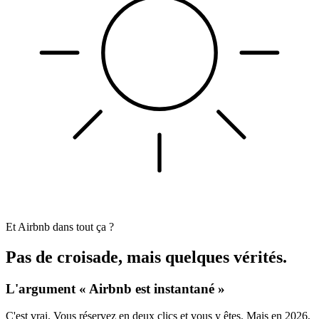
Et Airbnb dans tout ça ?
Pas de croisade, mais quelques vérités.
L'argument « Airbnb est instantané »
C'est vrai. Vous réservez en deux clics et vous y êtes. Mais en 2026,