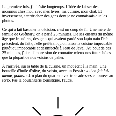
La première fois, j'ai hésité longtemps. L'idée de laisser des
inconnus chez moi, avec mes livres, ma cuisine, mon chat. Et
inversement, atterrir chez des gens dont je ne connaissais que les
photos.
Ce qui a fait basculer la décision, c'est un coup de fil. Une mère de
famille de Guéthary, on a parlé 25 minutes. De ses enfants du même
âge que les nôtres, des gens qui avaient gardé son lapin nain l'été
précédent, du fait qu'elle préférait qu'on laisse la cuisine impeccable
plutôt qu'impeccable et désinfectée à l'eau de Javel. Au bout de ces
25 minutes, j'ai eu l'impression de connaître mieux nos futurs hôtes
que la plupart de nos voisins de palier.
À l'arrivée, sur la table de la cuisine, un mot écrit à la main. Une
bouteille d'huile d'olive, du voisin, avec un Post-it :
« il en fait lui-
même, goûtez ».
Un plan du quartier avec trois adresses entourées au
stylo. Pas la boulangerie touristique, l'autre.