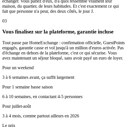
échanger. Vous parlez d'eux, d'à quoi ressemble vraiment leur
maison, du quartier, de leurs habitudes. Et c'est exactement ce qui
fait que personne n'a peur, des deux côtés, le jour J.
03
Vous finalisez sur la plateforme, garantie incluse
Tout passe par HomeExchange : confirmation officielle, GuestPoints
engagés, garantie casse et vol jusqu'à un million d'euros activée. Pas
d'échange en dehors de la plateforme, c'est ce qui sécurise. Vous
avez maintenant un séjour bloqué, sans avoir payé un euro de loyer.
Pour un weekend
3 à 6 semaines avant, ça suffit largement
Pour 1 semaine basse saison
6 à 10 semaines, en contactant 4-5 personnes
Pour juillet-août
3 à 4 mois, comme partout ailleurs en 2026
Le prix