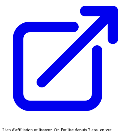
Lien d'affiliation utilisateur. On l'utilise depuis 2 ans, en vrai.