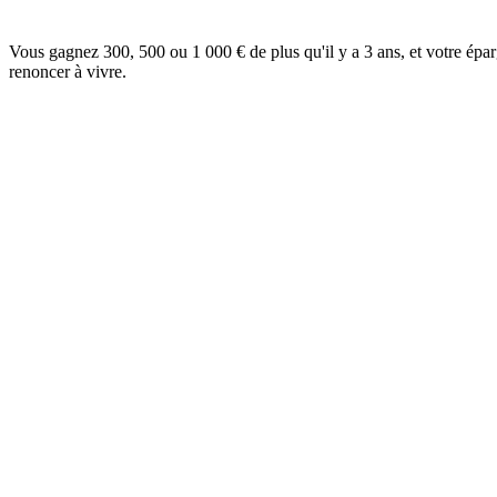
Vous gagnez 300, 500 ou 1 000 € de plus qu'il y a 3 ans, et votre épa
renoncer à vivre.