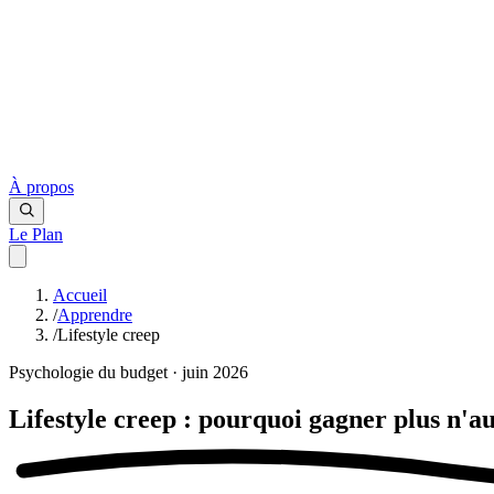
À propos
Le Plan
Accueil
/
Apprendre
/
Lifestyle creep
Psychologie du budget · juin 2026
Lifestyle creep :
pourquoi gagner plus n'a