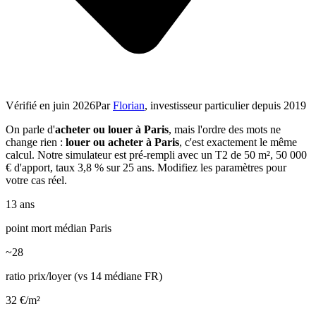
Vérifié en
juin 2026
Par
Florian
, investisseur particulier depuis 2019
On parle d'
acheter ou louer à Paris
, mais l'ordre des mots ne
change rien :
louer ou acheter à Paris
, c'est exactement le même
calcul. Notre simulateur est pré-rempli avec un T2 de 50 m², 50 000
€ d'apport, taux 3,8 % sur 25 ans. Modifiez les paramètres pour
votre cas réel.
13 ans
point mort médian Paris
~28
ratio prix/loyer (vs 14 médiane FR)
32 €/m²