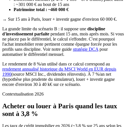
: ~301 000 € au bout de 15 ans
Patrimoine total : ~460 000 €
→ Sur 15 ans à Paris, louer + investir gagne d'environ 60 000 €.
La grande limite du scénario B : il suppose une
discipline
d'investissement parfaite
pendant 15 ans, mois après mois. Si vous
ne placez pas le différentiel, le calcul s'effondre. C'est pourquoi
l'achat immobilier reste pertinent comme épargne forcée pour les
profils sans discipline. Voir notre guide
stratégie DCA
pour
automatiser le différentiel mensuel.
Le rendement de 8 %/an utilisé dans ce calcul correspond au
rendement annualisé historique du MSCI World en EUR depuis
1990
(source MSCI Inc., dividendes réinvestis). À 7 %/an net
(hypothèse plus prudente du simulateur), louer + investir gagne
encore d'environ 30 à 40 k€ sur ce scénario.
Contextualisation 2026
Acheter ou louer à Paris quand les taux
sont à 3,8 %
Les taux de crédit immobilier en 2026 (~3,8 % sur 25 ans selon les