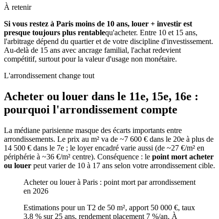
À retenir
Si vous restez à Paris moins de 10 ans, louer + investir est
presque toujours plus rentable
qu'acheter. Entre 10 et 15 ans,
l'arbitrage dépend du quartier et de votre discipline d'investissement.
Au-delà de 15 ans avec ancrage familial, l'achat redevient
compétitif, surtout pour la valeur d'usage non monétaire.
L'arrondissement change tout
Acheter ou louer dans le 11e, 15e, 16e :
pourquoi l'arrondissement compte
La médiane parisienne masque des écarts importants entre
arrondissements. Le prix au m² va de ~7 600 € dans le 20e à plus de
14 500 € dans le 7e ; le loyer encadré varie aussi (de ~27 €/m² en
périphérie à ~36 €/m² centre). Conséquence : le
point mort acheter
ou louer
peut varier de 10 à 17 ans selon votre arrondissement cible.
Acheter ou louer à Paris : point mort par arrondissement
en 2026
Estimations pour un T2 de 50 m², apport 50 000 €, taux
3,8 % sur 25 ans, rendement placement 7 %/an. À