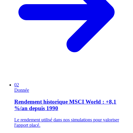
02
Donnée
Rendement historique MSCI World : +8,1
%/an depuis 1990
Le rendement utilisé dans nos simulations pour valoriser
l'apport placé.