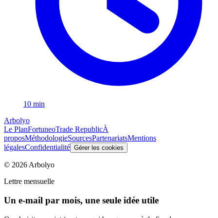
10 min
Arbolyo
Le Plan
Fortuneo
Trade Republic
À
propos
Méthodologie
Sources
Partenariats
Mentions
légales
Confidentialité
Gérer les cookies
©
2026
Arbolyo
Lettre mensuelle
Un e-mail par mois, une seule idée utile