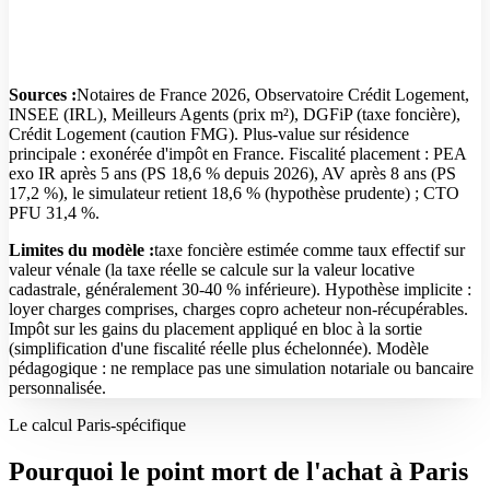
Sources :
Notaires de France 2026, Observatoire Crédit Logement,
INSEE (IRL), Meilleurs Agents (prix m²), DGFiP (taxe foncière),
Crédit Logement (caution FMG). Plus-value sur résidence
principale : exonérée d'impôt en France. Fiscalité placement : PEA
exo IR après 5 ans (PS 18,6 % depuis 2026), AV après 8 ans (PS
17,2 %), le simulateur retient 18,6 % (hypothèse prudente) ; CTO
PFU 31,4 %.
Limites du modèle :
taxe foncière estimée comme taux effectif sur
valeur vénale (la taxe réelle se calcule sur la valeur locative
cadastrale, généralement 30-40 % inférieure). Hypothèse implicite :
loyer charges comprises, charges copro acheteur non-récupérables.
Impôt sur les gains du placement appliqué en bloc à la sortie
(simplification d'une fiscalité réelle plus échelonnée). Modèle
pédagogique : ne remplace pas une simulation notariale ou bancaire
personnalisée.
Le calcul Paris-spécifique
Pourquoi le point mort de l'achat à Paris