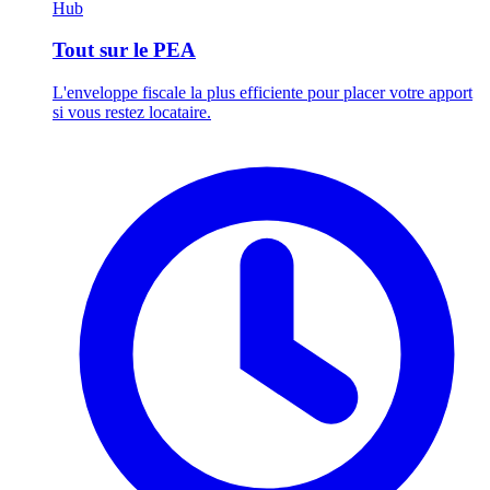
Hub
Tout sur le PEA
L'enveloppe fiscale la plus efficiente pour placer votre apport
si vous restez locataire.