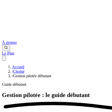
À propos
Le Plan
Accueil
/
Choisir
/
Gestion pilotée débutant
Guide débutant
Gestion pilotée : le
guide débutant