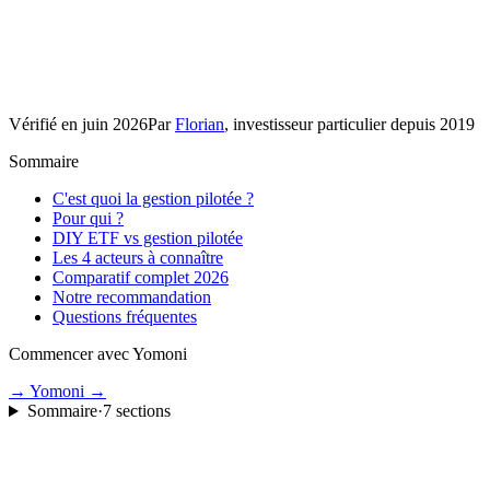
Vérifié en
juin 2026
Par
Florian
, investisseur particulier depuis 2019
Sommaire
C'est quoi la gestion pilotée ?
Pour qui ?
DIY ETF vs gestion pilotée
Les 4 acteurs à connaître
Comparatif complet 2026
Notre recommandation
Questions fréquentes
Commencer avec Yomoni
→ Yomoni
→
Sommaire
·
7
sections