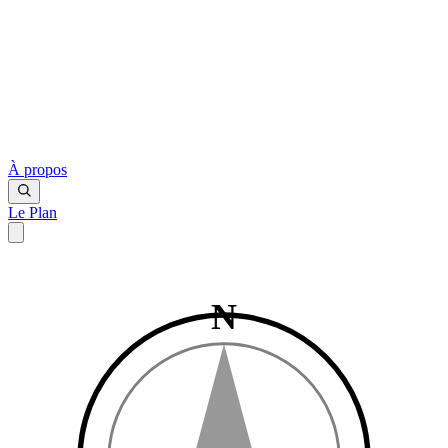
À propos
Le Plan
N