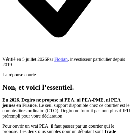
Vérifié en
5 juillet 2026
Par
Florian
, investisseur particulier depuis
2019
La réponse courte
Non, et voici l’essentiel.
En 2026, Degiro ne propose ni PEA, ni PEA-PME, ni PEA
jeunes en France.
Le seul support disponible chez ce courtier est le
compte-titres ordinaire (CTO). Degiro ne fournit pas non plus d’IFU
prérempli pour votre déclaration.
Pour ouvrir un vrai PEA, il faut passer par un courtier qui le
propose. Les deux plus simples pour un débutant sont
Trade