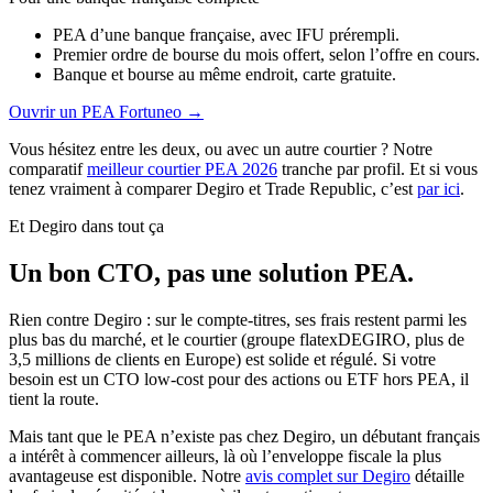
PEA d’une banque française, avec IFU prérempli.
Premier ordre de bourse du mois offert, selon l’offre en cours.
Banque et bourse au même endroit, carte gratuite.
Ouvrir un PEA Fortuneo
→
Vous hésitez entre les deux, ou avec un autre courtier ? Notre
comparatif
meilleur courtier PEA 2026
tranche par profil. Et si vous
tenez vraiment à comparer Degiro et Trade Republic, c’est
par ici
.
Et Degiro dans tout ça
Un bon CTO, pas une solution PEA.
Rien contre Degiro : sur le compte-titres, ses frais restent parmi les
plus bas du marché, et le courtier (groupe flatexDEGIRO, plus de
3,5 millions de clients en Europe) est solide et régulé. Si votre
besoin est un CTO low-cost pour des actions ou ETF hors PEA, il
tient la route.
Mais tant que le PEA n’existe pas chez Degiro, un débutant français
a intérêt à commencer ailleurs, là où l’enveloppe fiscale la plus
avantageuse est disponible. Notre
avis complet sur Degiro
détaille