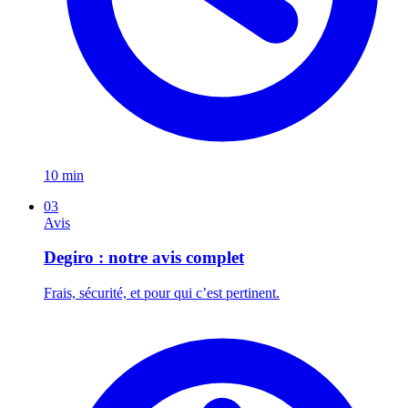
10 min
03
Avis
Degiro : notre avis complet
Frais, sécurité, et pour qui c’est pertinent.