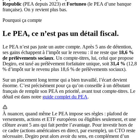
Republic
(PEA depuis 2023) et
Fortuneo
(le PEA d’une banque
française). On y revient plus bas.
Pourquoi ça compte
Le PEA, ce n’est pas un détail fiscal.
Le PEA n’est pas juste un autre compte. Après 5 ans de détention,
ses gains échappent à l’impôt sur le revenu : il ne reste que
18,6 %
de prélèvements sociaux
. Un compte-titres, lui, celui que propose
Degiro, est taxé au prélèvement forfaitaire unique, soit
31,4 %
(12,8
% d’impôt sur le revenu plus 18,6 % de prélèvements sociaux).
Sur un placement long terme qui a bien travaillé, l’écart devient
énorme. C’est précisément pour ça qu’on conseille à un débutant
français de remplir son PEA en priorité, avant tout compte-titres. Le
détail est dans notre
guide complet du PEA
.
À nuancer, quand même
Le PEA impose ses règles : plafond de
versements, actions et ETF européens ou éligibles seulement, et une
clôture avant 5 ans qui fait perdre l’avantage. Pour investir hors de
ce cadre (actions américaines en direct, par exemple), un CTO reste
nécessaire. Degiro peut alors avoir du sens, en complément d’un