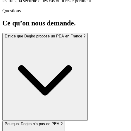
les frais, la sécurité et les cas où il reste pertinent.
Questions
Ce qu’on nous demande.
Est-ce que Degiro propose un PEA en France ?
Pourquoi Degiro n’a pas de PEA ?