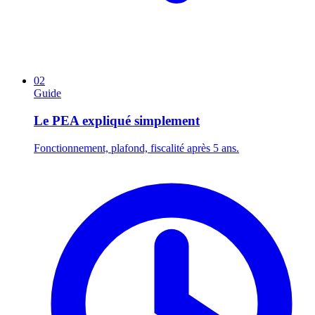
02
Guide
Le PEA expliqué simplement
Fonctionnement, plafond, fiscalité après 5 ans.