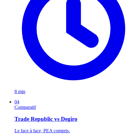
8 min
04
Comparatif
Trade Republic vs Degiro
Le face à face, PEA compris.